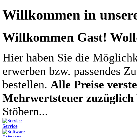
Willkommen in unser
Willkommen
Gast!
Wolle
Hier haben Sie die Möglichke
erwerben bzw. passendes Zu
bestellen.
Alle Preise verst
Mehrwertsteuer zuzüglich
Stöbern...
Service