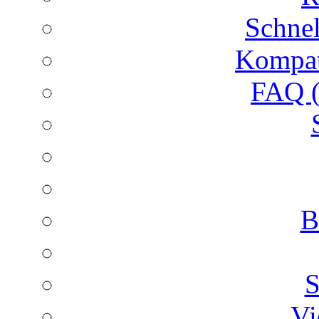
Schnel
Kompat
FAQ (
B
S
Vi