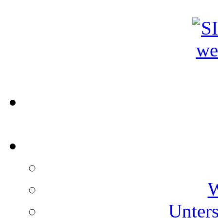
W
Unters