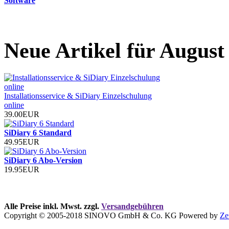
Software
Neue Artikel für August
Installationsservice & SiDiary Einzelschulung
online
39.00EUR
SiDiary 6 Standard
49.95EUR
SiDiary 6 Abo-Version
19.95EUR
Alle Preise inkl. Mwst. zzgl.
Versandgebühren
Copyright © 2005-2018 SINOVO GmbH & Co. KG Powered by
Ze